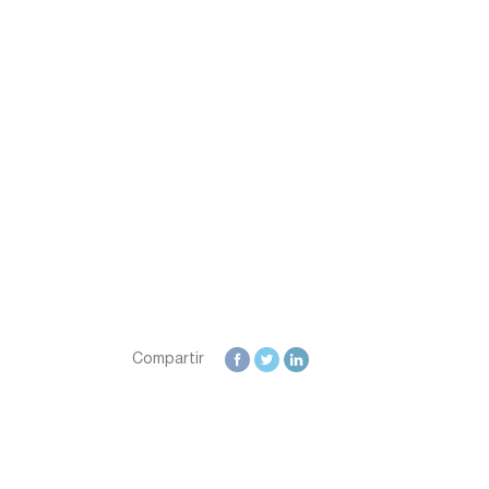
Zamora
Zaragoza
Compartir