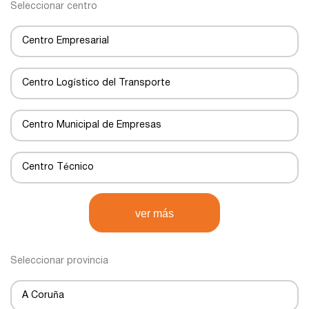
Seleccionar centro
Centro Empresarial
Centro Logístico del Transporte
Centro Municipal de Empresas
Centro Técnico
Centro de Negocios
ver más
Centro de Transportes
Seleccionar provincia
Centro de transporte
A Coruña