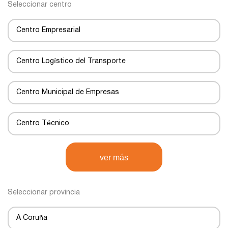
Seleccionar centro
Centro Empresarial
Centro Logístico del Transporte
Centro Municipal de Empresas
Centro Técnico
Centro de Negocios
ver más
Centro de Transportes
Seleccionar provincia
Centro de transporte
A Coruña