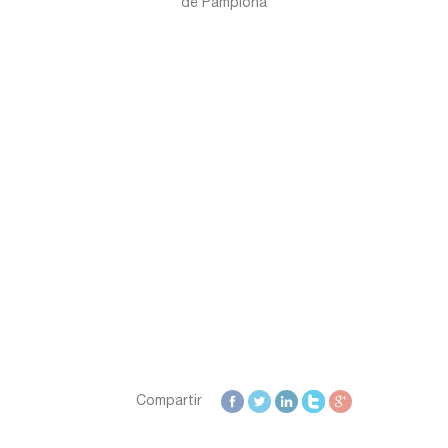
de Pamplona
Zamora
Zaragoza
Compartir