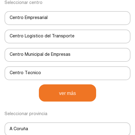
Seleccionar centro
Centro Empresarial
Centro Logístico del Transporte
Centro Municipal de Empresas
Centro Técnico
Centro de Negocios
ver más
Centro de Transportes
Seleccionar provincia
Centro de transporte
A Coruña