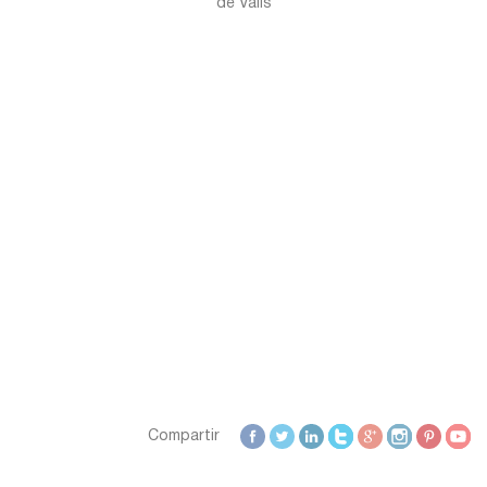
de Valls
Zamora
Zaragoza
Compartir