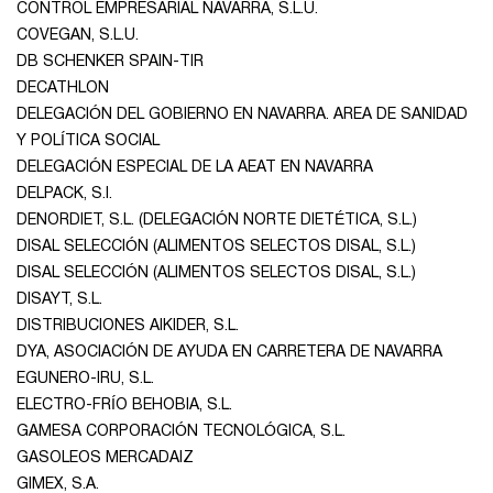
CONTROL EMPRESARIAL NAVARRA, S.L.U.
COVEGAN, S.L.U.
DB SCHENKER SPAIN-TIR
DECATHLON
DELEGACIÓN DEL GOBIERNO EN NAVARRA. AREA DE SANIDAD
Y POLÍTICA SOCIAL
DELEGACIÓN ESPECIAL DE LA AEAT EN NAVARRA
DELPACK, S.I.
DENORDIET, S.L. (DELEGACIÓN NORTE DIETÉTICA, S.L.)
DISAL SELECCIÓN (ALIMENTOS SELECTOS DISAL, S.L.)
DISAL SELECCIÓN (ALIMENTOS SELECTOS DISAL, S.L.)
DISAYT, S.L.
DISTRIBUCIONES AIKIDER, S.L.
DYA, ASOCIACIÓN DE AYUDA EN CARRETERA DE NAVARRA
EGUNERO-IRU, S.L.
ELECTRO-FRÍO BEHOBIA, S.L.
GAMESA CORPORACIÓN TECNOLÓGICA, S.L.
GASOLEOS MERCADAIZ
GIMEX, S.A.