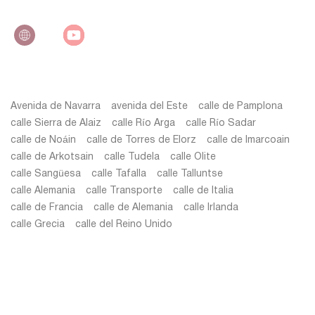
Avenida de Navarra
avenida del Este
calle de Pamplona
calle Sierra de Alaiz
calle Río Arga
calle Río Sadar
calle de Noáin
calle de Torres de Elorz
calle de Imarcoain
calle de Arkotsain
calle Tudela
calle Olite
calle Sangüesa
calle Tafalla
calle Talluntse
calle Alemania
calle Transporte
calle de Italia
calle de Francia
calle de Alemania
calle Irlanda
calle Grecia
calle del Reino Unido