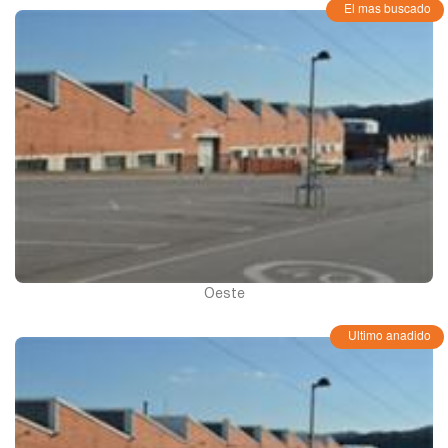
El mas buscado
Oeste
Ultimo anadido