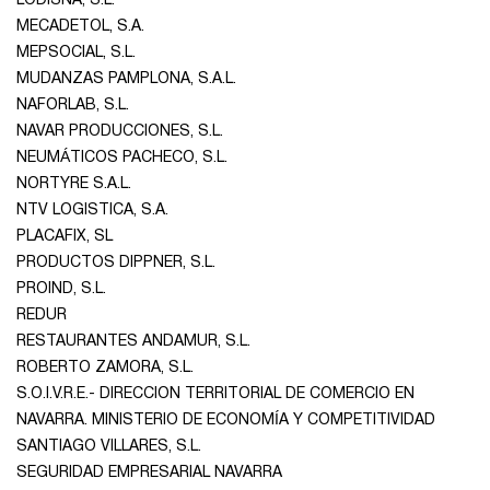
LODISNA, S.L.
MECADETOL, S.A.
MEPSOCIAL, S.L.
MUDANZAS PAMPLONA, S.A.L.
NAFORLAB, S.L.
NAVAR PRODUCCIONES, S.L.
NEUMÁTICOS PACHECO, S.L.
NORTYRE S.A.L.
NTV LOGISTICA, S.A.
PLACAFIX, SL
PRODUCTOS DIPPNER, S.L.
PROIND, S.L.
REDUR
RESTAURANTES ANDAMUR, S.L.
ROBERTO ZAMORA, S.L.
S.O.I.V.R.E.- DIRECCION TERRITORIAL DE COMERCIO EN
NAVARRA. MINISTERIO DE ECONOMÍA Y COMPETITIVIDAD
SANTIAGO VILLARES, S.L.
SEGURIDAD EMPRESARIAL NAVARRA