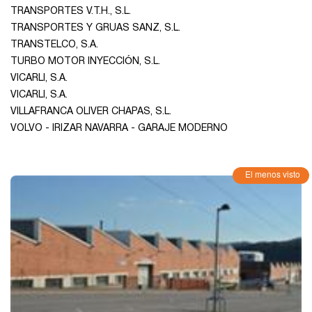
TRANSPORTES V.T.H., S.L.
TRANSPORTES Y GRUAS SANZ, S.L.
TRANSTELCO, S.A.
TURBO MOTOR INYECCIÓN, S.L.
VICARLI, S.A.
VICARLI, S.A.
VILLAFRANCA OLIVER CHAPAS, S.L.
VOLVO - IRIZAR NAVARRA - GARAJE MODERNO
El menos visto