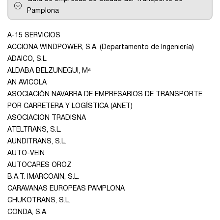
Pamplona
A-15 SERVICIOS
ACCIONA WINDPOWER, S.A. (Departamento de Ingeniería)
ADAICO, S.L.
ALDABA BELZUNEGUI, Mª
AN AVICOLA
ASOCIACIÓN NAVARRA DE EMPRESARIOS DE TRANSPORTE
POR CARRETERA Y LOGÍSTICA (ANET)
ASOCIACION TRADISNA
ATELTRANS, S.L.
AUNDITRANS, S.L.
AUTO-VEIN
AUTOCARES OROZ
B.A.T. IMARCOAIN, S.L.
CARAVANAS EUROPEAS PAMPLONA
CHUKOTRANS, S.L.
CONDA, S.A.