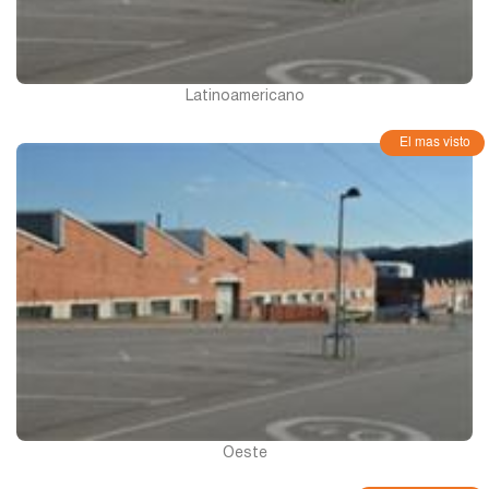
Latinoamericano
El mas visto
Oeste