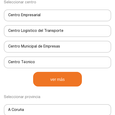
Seleccionar centro
Centro Empresarial
Centro Logístico del Transporte
Centro Municipal de Empresas
Centro Técnico
Centro de Negocios
ver más
Centro de Transportes
Seleccionar provincia
Centro de transporte
A Coruña