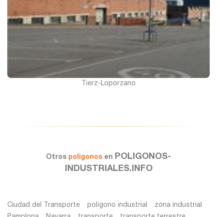
Tierz-Loporzano
POLIGONOS-
Otros
poligonos
en
INDUSTRIALES.INFO
Ciudad del Transporte
polígono industrial
zona industrial
Pamplona
Navarra
transporte
transporte terrestre