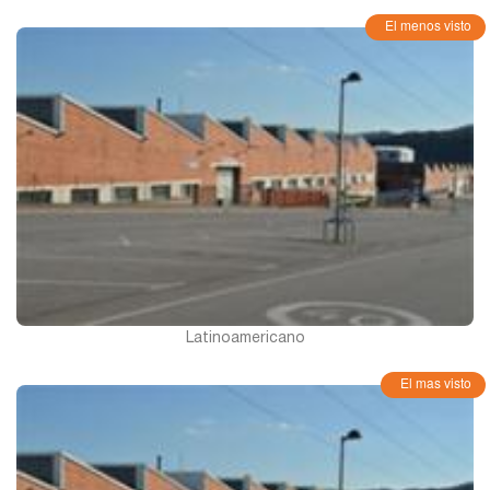
El menos visto
Latinoamericano
El mas visto