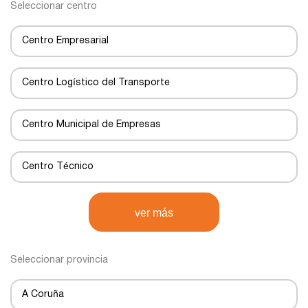
Seleccionar centro
Centro Empresarial
Centro Logístico del Transporte
Centro Municipal de Empresas
Centro Técnico
Centro de Negocios
ver más
Centro de Transportes
Seleccionar provincia
Centro de transporte
A Coruña