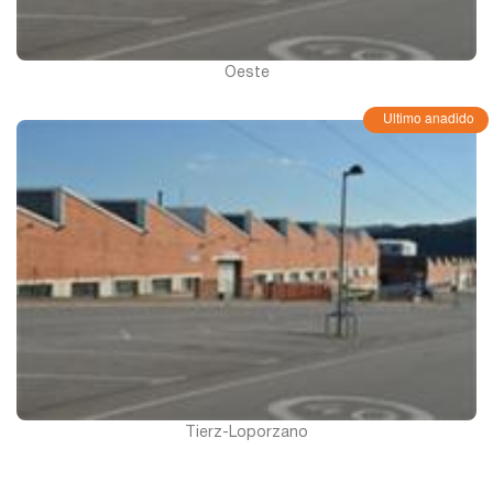
Oeste
Ultimo anadido
Tierz-Loporzano