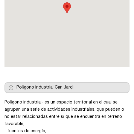
Pontevedra
Salamanca
Santa Cruz de Tenerife
Tarragona
Toledo
Polígono industrial Can Jardi
Polígono industrial- es un espacio territorial en el cual se
Valencia
agrupan una serie de actividades industriales, que pueden o
no estar relacionadas entre sí que se encuentra en terreno
Vizcaya
favorable,
- fuentes de energía,