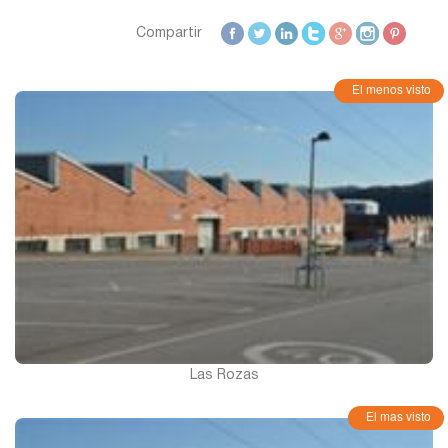
Compartir
El menos visto
Las Rozas
El mas visto