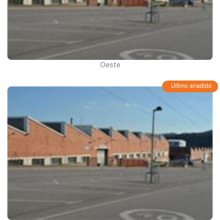
Oeste
Ultimo anadido