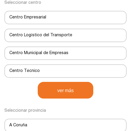
Seleccionar centro
Centro Empresarial
Centro Logístico del Transporte
Centro Municipal de Empresas
Centro Técnico
Centro de Negocios
ver más
Centro de Transportes
Seleccionar provincia
Centro de transporte
A Coruña