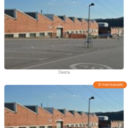
Oeste
El mas buscado