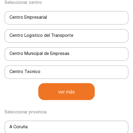
Seleccionar centro
Centro Empresarial
Centro Logístico del Transporte
Centro Municipal de Empresas
Centro Técnico
Centro de Negocios
ver más
Centro de Transportes
Seleccionar provincia
Centro de transporte
A Coruña