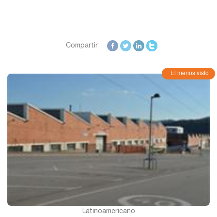
Compartir
El menos visto
Latinoamericano