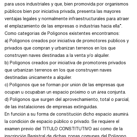
para usos industriales y que, bien promovida por organismos
Zamora
públicos bien por iniciativa privada, presenta las mayores
ventajas legales y normalmente infraestructurales para atraer
Zaragoza
el emplazamiento de las empresas o industrias hacia ella”.
Como categorías de Polígonos existentes encontramos:
a) Polígonos creados por iniciativa de promotores públicos y
privados que compran y urbanizan terrenos en los que
construyen naves destinadas a la venta y/o alquiler.
b) Polígonos creados por iniciativa de promotores privados
que urbanizan terrenos en los que construyen naves
destinadas únicamente a alquiler.
c) Polígonos que se forman por unión de las empresas que
ocupan u ocupaban un espacio próximo o un área conjunta.
d) Polígonos que surgen del aprovechamiento, total o parcial,
de las instalaciones de empresas extinguidas.
En función a su forma de constitución dicho espacio asumirá
la condición de espacio público o privado. Se requiere el
examen previo del TITULO CONSTITUTIVO así como de la
inscripción Registral de dichas zonas comunes del Polígono.