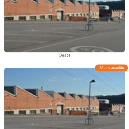
Oeste
Ultimo anadido