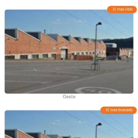
El mas visto
Oeste
El mas buscado