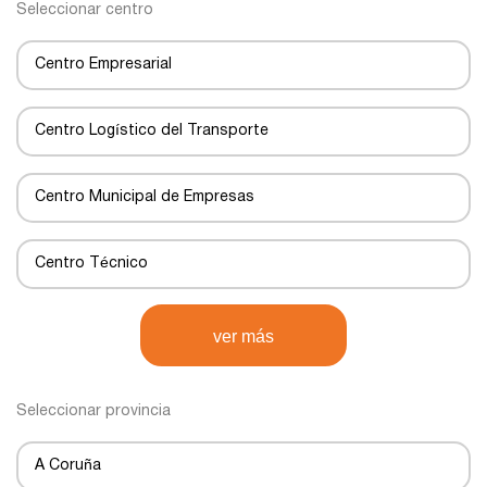
Seleccionar centro
Centro Empresarial
Centro Logístico del Transporte
Centro Municipal de Empresas
Centro Técnico
Centro de Negocios
ver más
Centro de Transportes
Seleccionar provincia
Centro de transporte
A Coruña