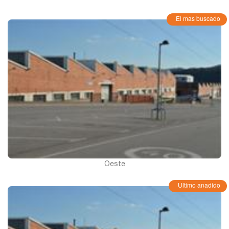
El mas buscado
Oeste
Ultimo anadido