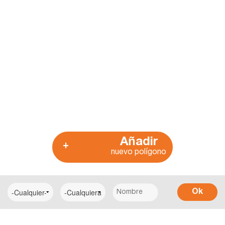
Añadir
+
nuevo polígono
Ok