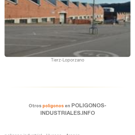
Tierz-Loporzano
POLIGONOS-
Otros
poligonos
en
INDUSTRIALES.INFO