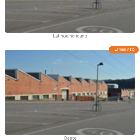
Latinoamericano
El mas visto
Oeste