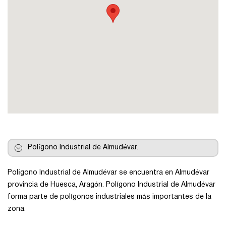
Pontevedra
Salamanca
Santa Cruz de Tenerife
Tarragona
Toledo
Polígono Industrial de Almudévar.
Polígono Industrial de Almudévar se encuentra en Almudévar
Valencia
provincia de Huesca, Aragón. Polígono Industrial de Almudévar
forma parte de polígonos industriales más importantes de la
Vizcaya
zona.