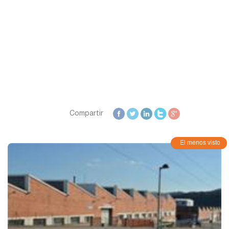
Compartir
El menos visto