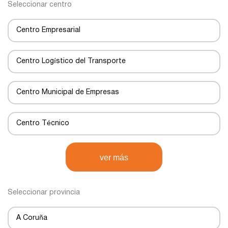
Seleccionar centro
Centro Empresarial
Centro Logístico del Transporte
Centro Municipal de Empresas
Centro Técnico
Centro de Negocios
ver más
Centro de Transportes
Seleccionar provincia
Centro de transporte
A Coruña