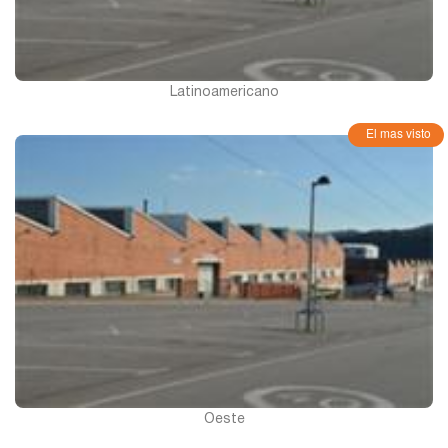
Latinoamericano
El mas visto
Oeste