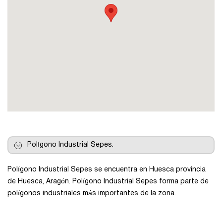
Pontevedra
Salamanca
Santa Cruz de Tenerife
Tarragona
Toledo
Polígono Industrial Sepes.
Polígono Industrial Sepes se encuentra en Huesca provincia
Valencia
de Huesca, Aragón. Polígono Industrial Sepes forma parte de
polígonos industriales más importantes de la zona.
Vizcaya