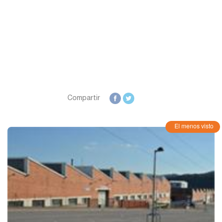
Compartir
El menos visto