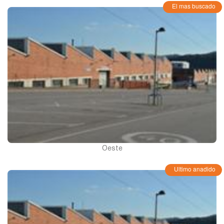
El mas buscado
Oeste
Ultimo anadido