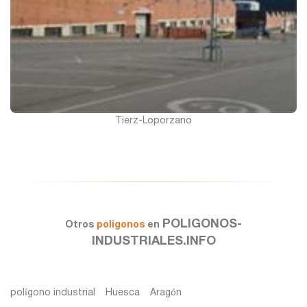
Tierz-Loporzano
POLIGONOS-
Otros
poligonos
en
INDUSTRIALES.INFO
polígono industrial
Huesca
Aragón