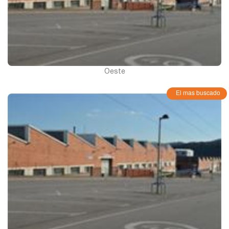
Oeste
El mas buscado