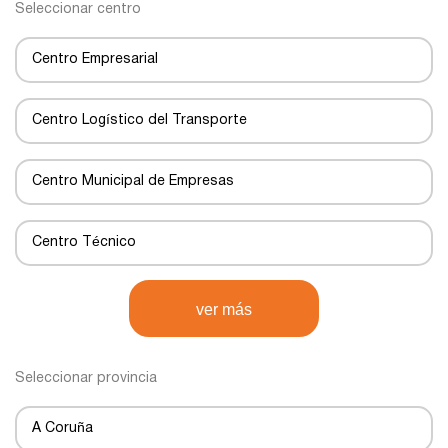
Seleccionar centro
Centro Empresarial
Centro Logístico del Transporte
Centro Municipal de Empresas
Centro Técnico
Centro de Negocios
ver más
Centro de Transportes
Seleccionar provincia
Centro de transporte
A Coruña