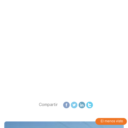
Zamora
Zaragoza
Compartir
El menos visto