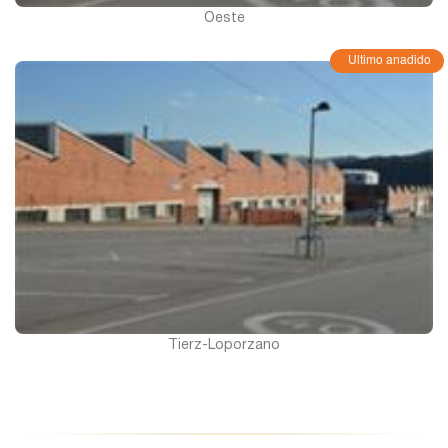
Oeste
Ultimo anadido
Tierz-Loporzano