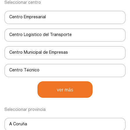
Seleccionar centro
Centro Empresarial
Centro Logístico del Transporte
Centro Municipal de Empresas
Centro Técnico
Centro de Negocios
ver más
Centro de Transportes
Seleccionar provincia
Centro de transporte
A Coruña