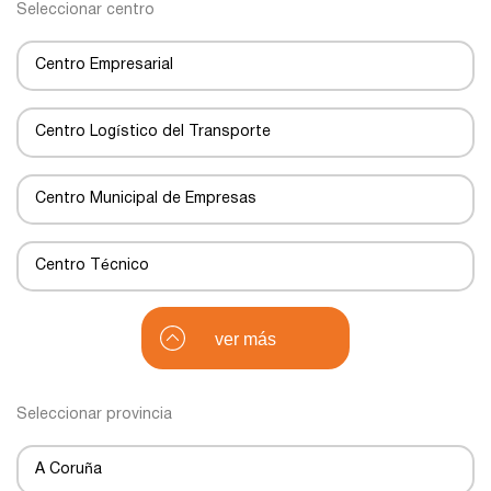
Seleccionar centro
Centro Empresarial
Centro Logístico del Transporte
Centro Municipal de Empresas
Centro Técnico
Centro de Negocios
ver más
Centro de Transportes
Seleccionar provincia
Centro de transporte
A Coruña