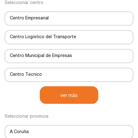
Seleccionar centro
Centro Empresarial
Centro Logístico del Transporte
Centro Municipal de Empresas
Centro Técnico
Centro de Negocios
ver más
Centro de Transportes
Seleccionar provincia
Centro de transporte
A Coruña