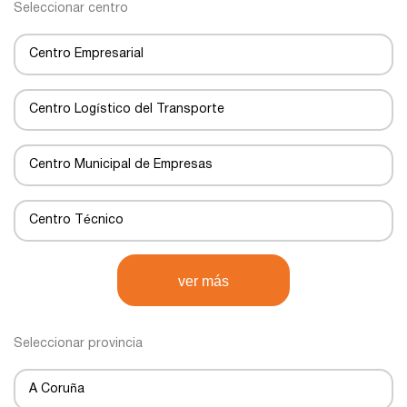
Seleccionar centro
Centro Empresarial
Centro Logístico del Transporte
Centro Municipal de Empresas
Centro Técnico
Centro de Negocios
ver más
Centro de Transportes
Seleccionar provincia
Centro de transporte
A Coruña