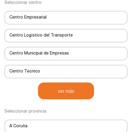
Seleccionar centro
Centro Empresarial
Centro Logístico del Transporte
Centro Municipal de Empresas
Centro Técnico
Centro de Negocios
ver más
Centro de Transportes
Seleccionar provincia
Centro de transporte
A Coruña