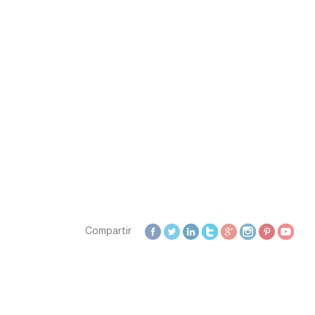
Zamora
Zaragoza
Compartir