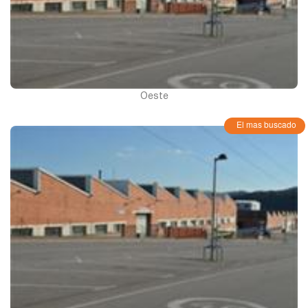
Oeste
El mas buscado