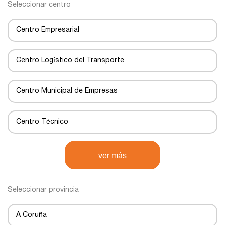
Seleccionar centro
Centro Empresarial
Centro Logístico del Transporte
Centro Municipal de Empresas
Centro Técnico
Centro de Negocios
ver más
Centro de Transportes
Seleccionar provincia
Centro de transporte
A Coruña