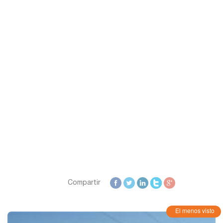
Zamora
Zaragoza
Compartir
El menos visto