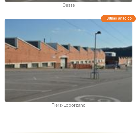
Oeste
Ultimo anadido
Tierz-Loporzano