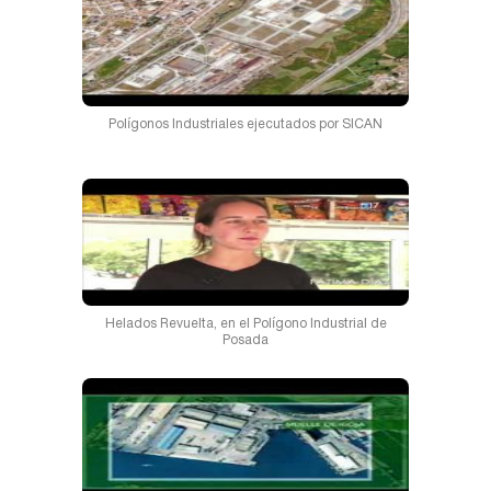
Polígonos Industriales ejecutados por SICAN
Helados Revuelta, en el Polígono Industrial de
Posada