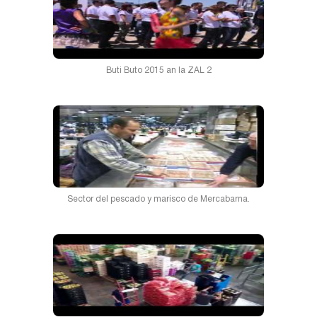
Buti Buto 2015 an la ZAL 2
Sector del pescado y marisco de Mercabarna.