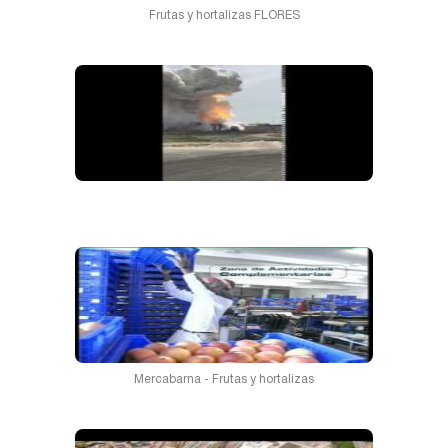
Frutas y hortalizas FLORES
Mercabarna - Frutas y hortalizas