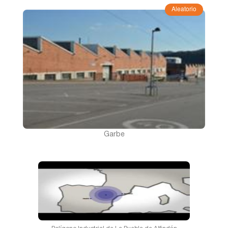
Aleatorio
Garbe