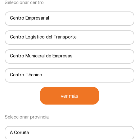
Seleccionar centro
Centro Empresarial
Centro Logístico del Transporte
Centro Municipal de Empresas
Centro Técnico
Centro de Negocios
ver más
Centro de Transportes
Seleccionar provincia
Centro de transporte
A Coruña